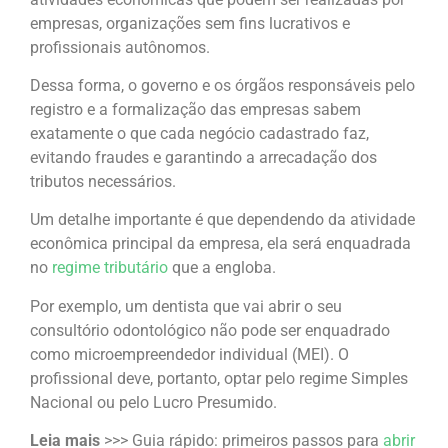
empresas, organizações sem fins lucrativos e
profissionais autônomos.
Dessa forma, o governo e os órgãos responsáveis pelo
registro e a formalização das empresas sabem
exatamente o que cada negócio cadastrado faz,
evitando fraudes e garantindo a arrecadação dos
tributos necessários.
Um detalhe importante é que dependendo da atividade
econômica principal da empresa, ela será enquadrada
no
regime tributário
que a engloba.
Por exemplo, um dentista que vai abrir o seu
consultório odontológico não pode ser enquadrado
como microempreendedor individual (MEI). O
profissional deve, portanto, optar pelo regime Simples
Nacional ou pelo Lucro Presumido.
Leia mais
>>> Guia rápido: primeiros passos para
abrir