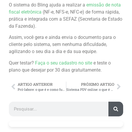
O sistema do Bling ajuda a realizar a
emissão de nota
fiscal eletrônica
(NF-e, NFS-e, NFC-e) de forma rápida,
prática e integrada com a SEFAZ (Secretaria de Estado
da Fazenda).
Assim, você gera e ainda envia o documento para o
cliente pelo sistema, sem nenhuma dificuldade,
agilizando o seu dia a dia e da sua equipe.
Quer testar?
Faça o seu cadastro no site
e teste o
plano que desejar por 30 dias gratuitamente.
ARTIGO ANTERIOR
PRÓXIMO ARTIGO
Pró-labore: o que é e como funciona o pagamento dos sócios?
Sistema PDV online: o que é e como escolher a solução ideal?