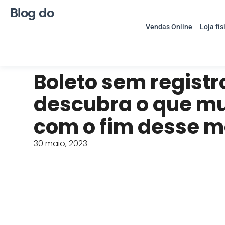
Blog do
Vendas Online
Loja fís
Boleto sem registr
descubra o que m
com o fim desse m
30 maio, 2023