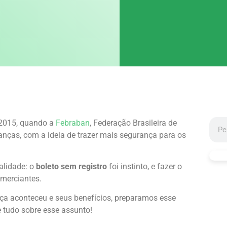
 2015, quando a
Febraban
, Federação Brasileira de
nças, com a ideia de trazer mais segurança para os
alidade: o
boleto sem registro
foi instinto, e fazer o
omerciantes.
ça aconteceu e seus benefícios, preparamos esse
e tudo sobre esse assunto!