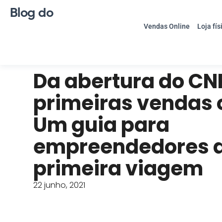
Blog do
Vendas Online
Loja fís
Da abertura do CN
primeiras vendas o
Um guia para
empreendedores 
primeira viagem
22 junho, 2021