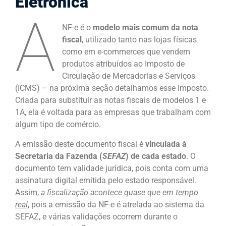
Eletrônica
A
NF-e é o
modelo mais comum da nota
fiscal
, utilizado tanto nas lojas físicas
como em e-commerces que vendem
produtos atribuídos ao Imposto de
Circulação de Mercadorias e Serviços
(ICMS) – na próxima seção detalhamos esse imposto.
Criada para substituir as notas fiscais de modelos 1 e
1A, ela é voltada para as empresas que trabalham com
algum tipo de comércio.
A emissão deste documento fiscal é
vinculada à
Secretaria da Fazenda (
SEFAZ
) de cada estado
. O
documento tem validade jurídica, pois conta com uma
assinatura digital emitida pelo estado responsável.
Assim,
a fiscalização acontece quase que em
tempo
real
, pois a emissão da NF-e é atrelada ao sistema da
SEFAZ, e várias validações ocorrem durante o