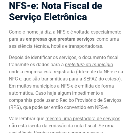
NFS-e: Nota Fiscal de
Serviço Eletrônica
Como o nome já diz, a NFS-e é voltada especialmente
para as
empresas que prestam serviços
, como uma
assistência técnica, hotéis e transportadoras.
Depois de identificar os serviços, o documento fiscal
transmite os dados para a
prefeitura do município
onde a empresa está registrada (diferente da NF-e e da
NFC-e, que são transmitidas para a SEFAZ do
estado
).
Em muitos municípios a NFS-e é emitida de forma
automática. Caso haja algum impedimento a
companhia pode usar o Recibo Provisório de Serviços
(RPS), que pode ser então convertido em NFS-e.
Vale lembrar que
mesmo uma prestadora de serviços
não está isenta da emissão da nota fiscal
. Se uma
assistência técnica precisar comprar peças e