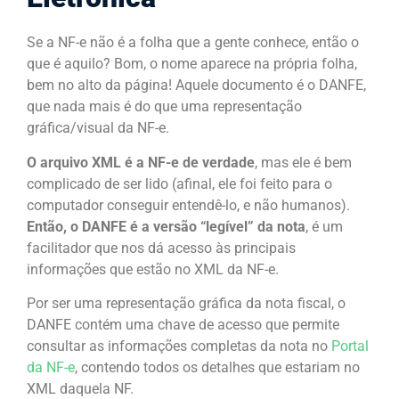
Se a NF-e não é a folha que a gente conhece, então o
que é aquilo? Bom, o nome aparece na própria folha,
bem no alto da página! Aquele documento é o DANFE,
que nada mais é do que uma representação
gráfica/visual da NF-e.
O arquivo XML é a NF-e de verdade
, mas ele é bem
complicado de ser lido (afinal, ele foi feito para o
computador conseguir entendê-lo, e não humanos).
Então, o DANFE é a versão “legível” da nota
, é um
facilitador que nos dá acesso às principais
informações que estão no XML da NF-e.
Por ser uma representação gráfica da nota fiscal, o
DANFE contém uma chave de acesso que permite
consultar as informações completas da nota no
Portal
da NF-e
, contendo todos os detalhes que estariam no
XML daquela NF.