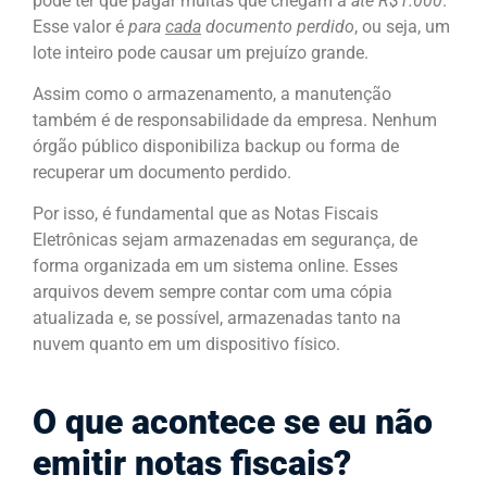
pode ter que pagar multas que chegam a
até R$1.000
.
Esse valor é
para
cada
documento perdido
, ou seja, um
lote inteiro pode causar um prejuízo grande.
Assim como o armazenamento, a manutenção
também é de responsabilidade da empresa. Nenhum
órgão público disponibiliza backup ou forma de
recuperar um documento perdido.
Por isso, é fundamental que as Notas Fiscais
Eletrônicas sejam armazenadas em segurança, de
forma organizada em um sistema online. Esses
arquivos devem sempre contar com uma cópia
atualizada e, se possível, armazenadas tanto na
nuvem quanto em um dispositivo físico.
O que acontece se eu não
emitir notas fiscais?