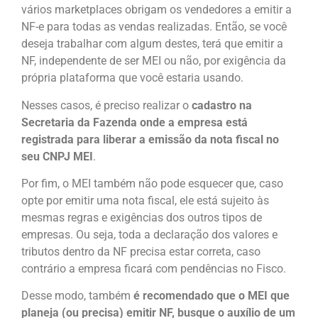
vários marketplaces obrigam os vendedores a emitir a
NF-e para todas as vendas realizadas. Então, se você
deseja trabalhar com algum destes, terá que emitir a
NF, independente de ser MEI ou não, por exigência da
própria plataforma que você estaria usando.
Nesses casos, é preciso realizar o
cadastro na
Secretaria da Fazenda onde a empresa está
registrada para liberar a emissão da nota fiscal no
seu CNPJ MEI
.
Por fim, o MEI também não pode esquecer que, caso
opte por emitir uma nota fiscal, ele está sujeito às
mesmas regras e exigências dos outros tipos de
empresas. Ou seja, toda a declaração dos valores e
tributos dentro da NF precisa estar correta, caso
contrário a empresa ficará com pendências no Fisco.
Desse modo, também
é recomendado que o MEI que
planeja (ou precisa) emitir NF, busque o auxílio de um