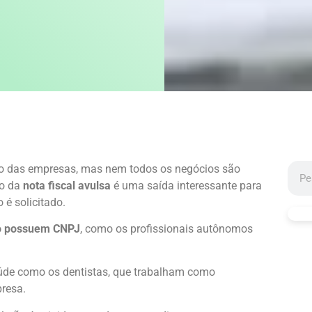
to das empresas, mas nem todos os negócios são
ão da
nota fiscal avulsa
é uma saída interessante para
é solicitado.
o possuem CNPJ
, como os profissionais autônomos
aúde como os dentistas, que trabalham como
presa.