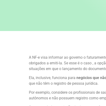
A NF-e visa informar ao governo o faturamen
obrigados a emiti-la. Se esse é o caso , a opç
situações em que o lançamento do documento 
Ela, inclusive, funciona para
negócios que nã
que não têm o registro de pessoa jurídica.
Por exemplo, considere os profissionais de s
autônomos e não possuem registro como em