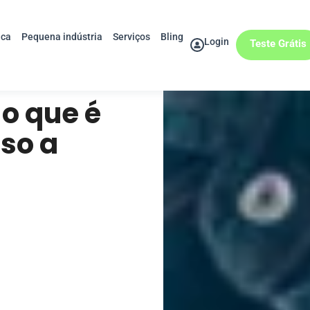
ica
Pequena indústria
Serviços
Bling
Login
Teste Grátis
 o que é
so a