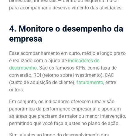
bimestrais, trimestrais — dentro do esquema maior
para acompanhar o desenvolvimento das atividades.
4. Monitore o desempenho da
empresa
Esse acompanhamento em curto, médio e longo prazo
é realizado com a ajuda de
indicadores de
desempenho
. São os famosos KPIs, como taxa de
conversão, ROI (retorno sobre investimento), CAC
(custo de aquisição de cliente),
faturamento
, entre
outros.
Em conjunto, os indicadores oferecem uma visão
panorâmica da performance empresarial e apontam
as áreas que precisam de maior ou menor intervenção,
permitindo que você faça ajustes no plano de ação.
Sim, ajustes ao longo do desenvolvimento das