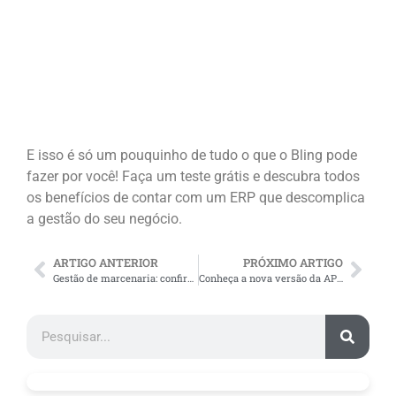
E isso é só um pouquinho de tudo o que o Bling pode
fazer por você! Faça um teste grátis e descubra todos
os benefícios de contar com um ERP que descomplica
a gestão do seu negócio.
ARTIGO ANTERIOR
PRÓXIMO ARTIGO
Gestão de marcenaria: confira 7 dicas para implementar no seu negócio
Conheça a nova versão da API do Bling