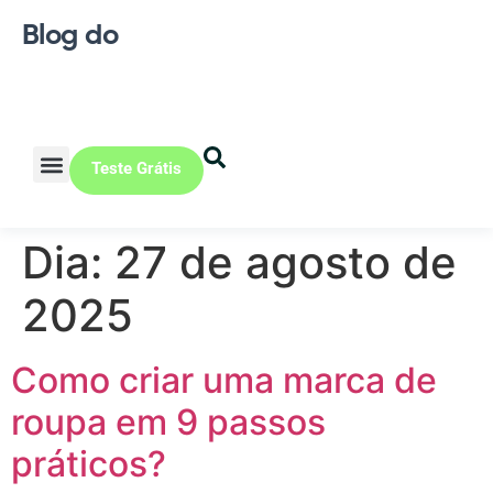
Blog do
Teste Grátis
Vendas Online
Loja física
Pequena indústria
Dia:
27 de agosto de
2025
Como criar uma marca de
roupa em 9 passos
práticos?