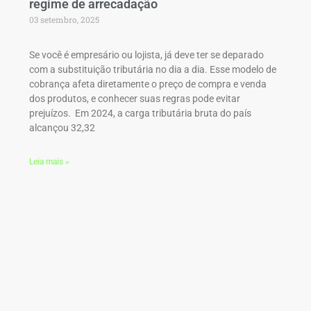
regime de arrecadação
03 setembro, 2025
Se você é empresário ou lojista, já deve ter se deparado
com a substituição tributária no dia a dia. Esse modelo de
cobrança afeta diretamente o preço de compra e venda
dos produtos, e conhecer suas regras pode evitar
prejuízos. Em 2024, a carga tributária bruta do país
alcançou 32,32
Leia mais »