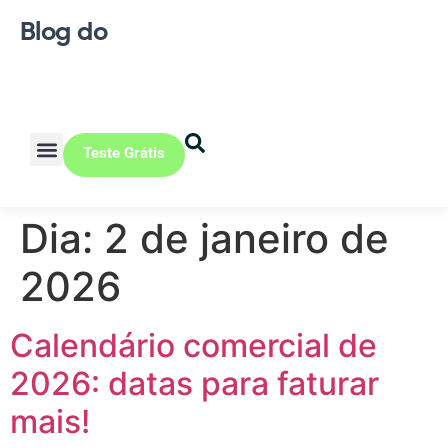
Blog do
Teste Grátis
Vendas Online
Loja física
Pequena indústria
Dia:
2 de janeiro de
2026
Calendário comercial de
2026: datas para faturar
mais!