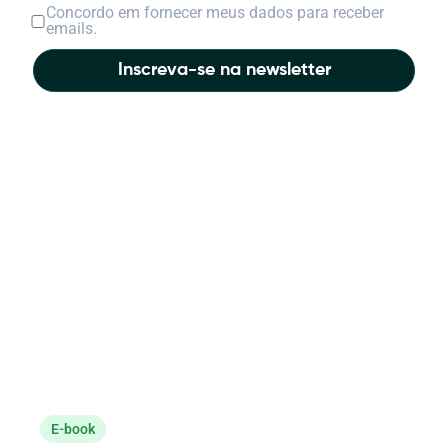
Concordo em fornecer meus dados para receber
emails.
Inscreva-se na newsletter
E-book