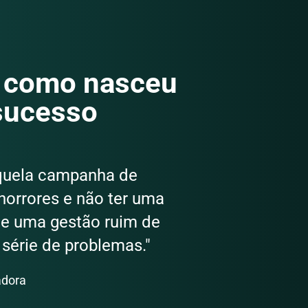
como nasceu
 sucesso
aquela campanha de
 horrores e não ter uma
ue uma gestão ruim de
série de problemas."
adora