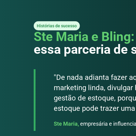
Histórias de sucesso
Ste Maria e Bling:
essa parceria de
"De nada adianta fazer 
marketing linda, divulgar
gestão de estoque, porq
estoque pode trazer uma 
Ste Maria,
empresária e influenci