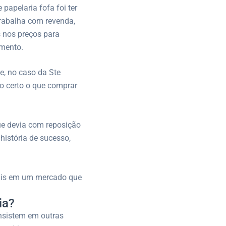
papelaria fofa foi ter
trabalha com revenda,
s nos preços para
amento.
ue, no caso da Ste
o certo o que comprar
que devia com reposição
história de sucesso,
nais em um mercado que
ia?
nsistem em outras