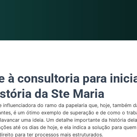
e à consultoria para inici
stória da Ste Maria
e influenciadora do ramo da papelaria que, hoje, também d
antes, é um ótimo exemplo de superação e de como o trab
avancar uma ideia. Um detalhe importante da história dela
ações até os dias de hoje, e ela indica a solução para qu
ireito para ter processos mais estruturados.