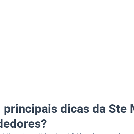
 principais dicas da Ste 
dedores?