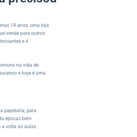
enas 14 anos, uma loja
ue vende para outros
niciantes e é
 comuns na vida de
 sucesso e hoje é uma
a papelaria, para
nta épocas bem
 a volta às aulas.