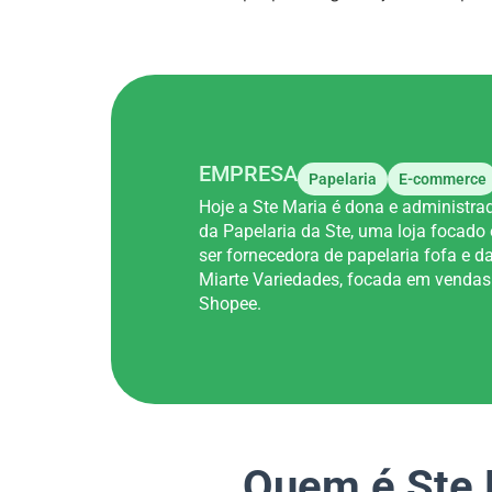
EMPRESA
Papelaria
E-commerce
Hoje a Ste Maria é dona e administra
da Papelaria da Ste, uma loja focado
ser fornecedora de papelaria fofa e d
Miarte Variedades, focada em vendas
Shopee.
Quem é Ste M