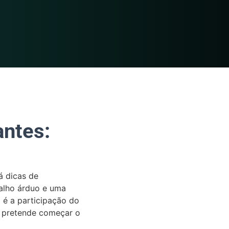
antes:
á dicas de
alho árduo e uma
 é a participação do
em pretende começar o