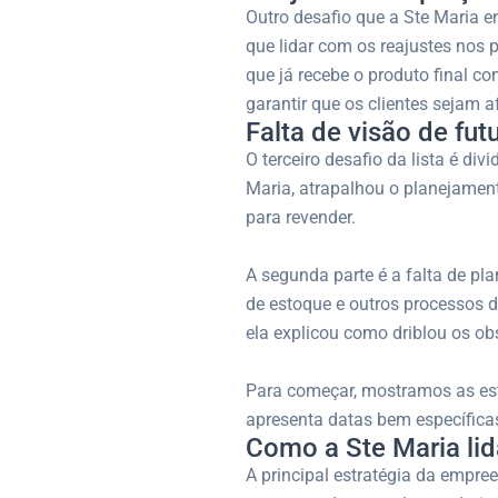
Outro desafio que a Ste Maria e
que lidar com os reajustes nos
que já recebe o produto final co
garantir que os clientes sejam 
Falta de visão de fu
O terceiro desafio da lista é div
Maria, atrapalhou o planejament
para revender.
A segunda parte é a falta de pl
de estoque e outros processos d
ela explicou como driblou os o
Para começar, mostramos as es
apresenta datas bem específicas
Como a Ste Maria lid
A principal estratégia da empr