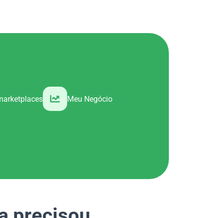
marketplaces
Meu Negócio
a precisou