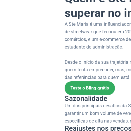
superar no i
A Ste Maria é uma influenciado
de streetwear que fechou em 20
comércios, e um e-commerce de p
estudante de administração.
Desde o início da sua trajetóri
quem tenta empreender, mas, co
das referências para quem est
Teste o Bling grátis
Sazonalidade
Um dos principais desafios da S
garantir um bom volume de vend
específicas de alta nas vendas,
Reajustes nos preço