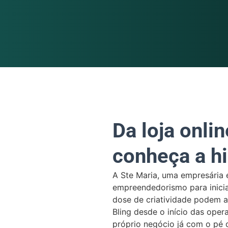
Da loja onlin
conheça a hi
A Ste Maria, uma empresária 
empreendedorismo para inici
dose de criatividade podem al
Bling desde o início das oper
próprio negócio já com o pé d