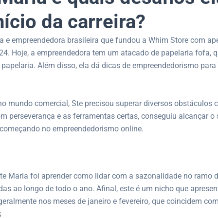
nício da carreira?
ra e empreendedora brasileira que fundou a Whim Store com ap
24. Hoje, a empreendedora tem um atacado de papelaria fofa, q
apelaria. Além disso, ela dá dicas de empreendedorismo para i
a no mundo comercial, Ste precisou superar diversos obstáculos
m perseverança e as ferramentas certas, conseguiu alcançar o
á começando no empreendedorismo online.
te Maria foi aprender como lidar com a sazonalidade no ramo d
as ao longo de todo o ano. Afinal, este é um nicho que aprese
 geralmente nos meses de janeiro e fevereiro, que coincidem com
s