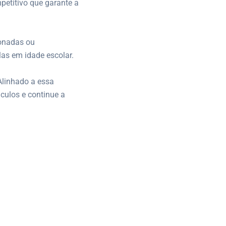
petitivo que garante a
ionadas ou
as em idade escolar.
Alinhado a essa
áculos e continue a