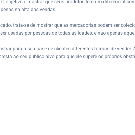
O objetivo é mostrar que seus produtos têm um diferencial com
apenas na alta das vendas.
acado, trata-se de mostrar que as mercadorias podem ser colec
ser usadas por pessoas de todas as idades, e não apenas aquel
trar para a sua base de clientes diferentes formas de vender. 
 presta ao seu público-alvo para que ele supere os próprios obst