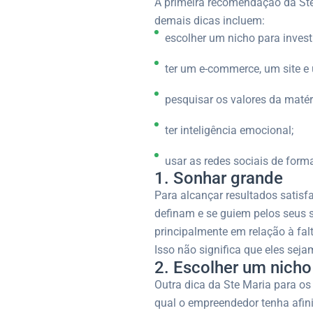
A primeira recomendação da Ste
demais dicas incluem:
escolher um nicho para investi
ter um e-commerce, um site e 
pesquisar os valores da matér
ter inteligência emocional;
usar as redes sociais de forma
1. Sonhar grande
Para alcançar resultados satisf
definam e se guiem pelos seus so
principalmente em relação à fa
Isso não significa que eles seja
2. Escolher um nicho
Outra dica da Ste Maria para os
qual o empreendedor tenha afinid