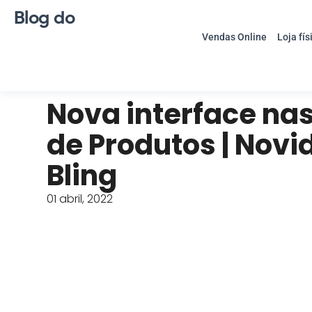
Blog do
Vendas Online
Loja fís
Nova interface nas
de Produtos | Nov
Bling
01 abril, 2022