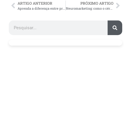
ARTIGO ANTERIOR
PRÓXIMO ARTIGO
Aprenda a diferença entre preço e valor e venda mais
Neuromarketing: como o cérebro reage às cores nas embalagens