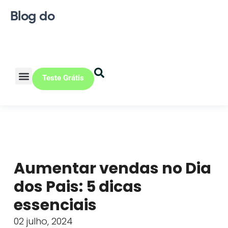
Blog do
Teste Grátis
Vendas Online
Loja física
Pequena indústria
Aumentar vendas no Dia
dos Pais: 5 dicas
essenciais
02 julho, 2024