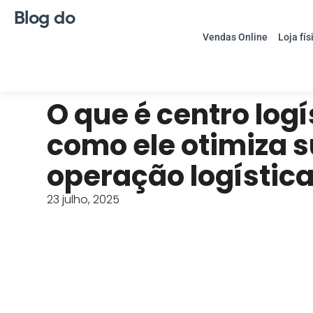
Blog do
Vendas Online
Loja fís
O que é centro logí
como ele otimiza 
operação logístic
23 julho, 2025