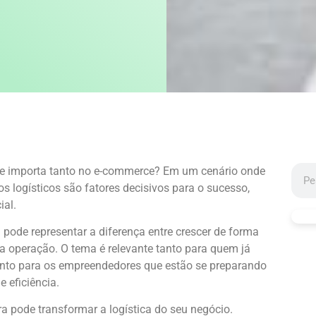
 ele importa tanto no e-commerce? Em um cenário onde
os logísticos são fatores decisivos para o sucesso,
ial.
 pode representar a diferença entre crescer de forma
 a operação. O tema é relevante tanto para quem já
nto para os empreendedores que estão se preparando
 eficiência.
a pode transformar a logística do seu negócio.