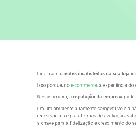
Lidar com
clientes insatisfeitos na sua loja vi
Isso porque, no
e-commerce
, a experiência do
Nesse cenário, a
reputação da empresa
pode 
Em um ambiente altamente competitivo e dinâ
redes sociais e plataformas de avaliação, sab
a chave para a fidelização e crescimento do 