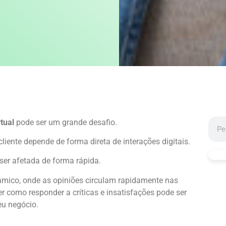
rtual
pode ser um grande desafio.
 cliente depende de forma direta de interações digitais.
ser afetada de forma rápida.
mico, onde as opiniões circulam rapidamente nas
er como responder a críticas e insatisfações pode ser
seu negócio.