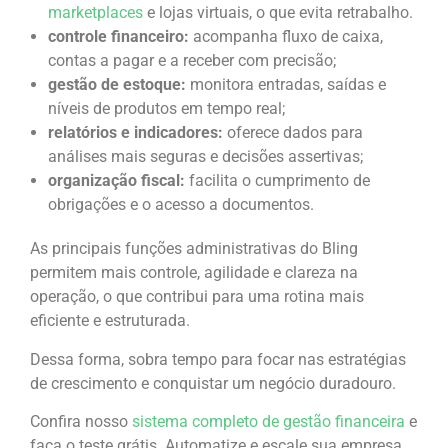
marketplaces
e lojas virtuais, o que evita retrabalho.
controle financeiro:
acompanha fluxo de caixa,
contas a pagar e a receber com precisão;
gestão de estoque:
monitora entradas, saídas e
níveis de produtos em tempo real;
relatórios e indicadores:
oferece dados para
análises mais seguras e decisões assertivas;
organização fiscal:
facilita o cumprimento de
obrigações e o acesso a documentos.
As principais funções administrativas do Bling
permitem mais controle, agilidade e clareza na
operação, o que contribui para uma rotina mais
eficiente e estruturada.
Dessa forma, sobra tempo para focar nas estratégias
de crescimento e conquistar um negócio duradouro.
Confira nosso
sistema completo de gestão financeira
e
faça o teste grátis. Automatize e escale sua empresa