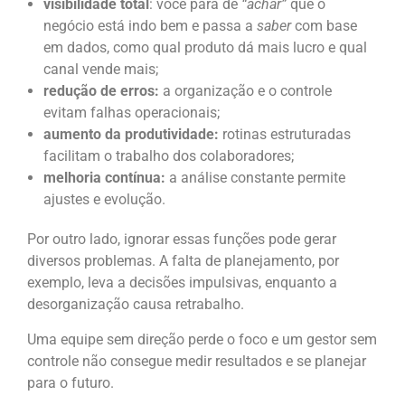
visibilidade total
: você para de
“achar”
que o
negócio está indo bem e passa a
saber
com base
em dados, como qual produto dá mais lucro e qual
canal vende mais;
redução de erros:
a organização e o controle
evitam falhas operacionais;
aumento da produtividade:
rotinas estruturadas
facilitam o trabalho dos colaboradores;
melhoria contínua:
a análise constante permite
ajustes e evolução.
Por outro lado, ignorar essas funções pode gerar
diversos problemas. A falta de planejamento, por
exemplo, leva a decisões impulsivas, enquanto a
desorganização causa retrabalho.
Uma equipe sem direção perde o foco e um gestor sem
controle não consegue medir resultados e se planejar
para o futuro.