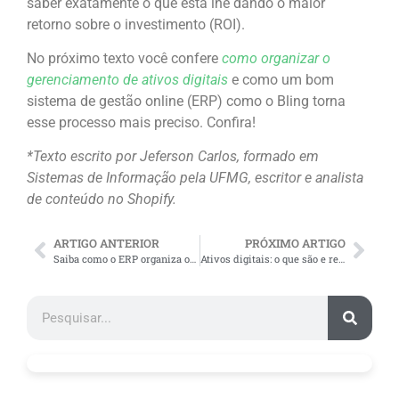
saber exatamente o que está lhe dando o maior
retorno sobre o investimento (ROI).
No próximo texto você confere
como organizar o
gerenciamento de ativos digitais
e como um bom
sistema de gestão online (ERP) como o Bling torna
esse processo mais preciso. Confira!
*Texto escrito por Jeferson Carlos, formado em
Sistemas de Informação pela UFMG, escritor e analista
de conteúdo no Shopify.
ARTIGO ANTERIOR
PRÓXIMO ARTIGO
Saiba como o ERP organiza os ativos digitais da empresa
Ativos digitais: o que são e representam para a empresa