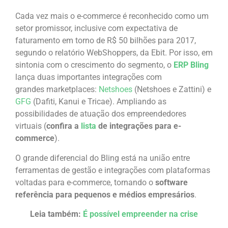
Cada vez mais o e-commerce é reconhecido como um
setor promissor, inclusive com expectativa de
faturamento em torno de R$ 50 bilhões para 2017,
segundo o relatório WebShoppers, da Ebit. Por isso, em
sintonia com o crescimento do segmento, o
ERP Bling
lança duas importantes integrações com
grandes marketplaces:
Netshoes
(Netshoes e Zattini) e
GFG
(Dafiti, Kanui e Tricae). Ampliando as
possibilidades de atuação dos empreendedores
virtuais (
confira a
lista
de integrações para e-
commerce
).
O grande diferencial do Bling está na união entre
ferramentas de gestão e integrações com plataformas
voltadas para e-commerce, tornando o
software
referência para pequenos e médios empresários
.
Leia também:
É possível empreender na crise