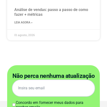
Análise de vendas: passo a passo de como
fazer + métricas
LEIA AGORA »
01 agosto, 2026
Não perca nenhuma atualização
Concordo em fornecer meus dados para