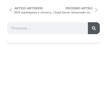
ARTIGO ANTERIOR
PRÓXIMO ARTIGO
B2W marketplace é vitrine para vender no e-commerce
Cloud Server Gerenciado: vantagens do ERP na nuvem