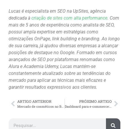
Lucas é especialista em SEO na UpSites, agência
dedicada à
criação de sites com alta performance
. Com
mais de 5 anos de experiência como analista de SEO,
possui ampla expertise em estratégias como
otimizações OnPage, link building e branding. Ao longo
de sua carreira, já ajudou diversas empresas a alcançar
posições de destaque no Google. Formado em cursos
avançados de SEO por plataformas renomadas como
Alura e Academia Udemy, Lucas mantém-se
constantemente atualizado sobre as tendências do
mercado para aplicar as técnicas mais eficazes e
garantir resultados expressivos aos clientes.
ARTIGO ANTERIOR
PRÓXIMO ARTIGO
Mercado de cosméticos no Brasil: veja tendências e inovações
Dashboard para e-commerce: controle total das suas vendas