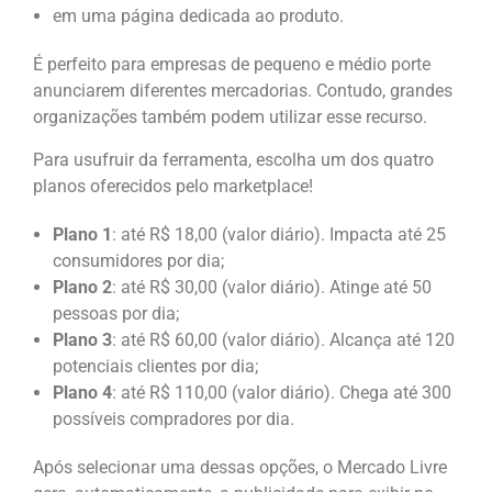
em uma página dedicada ao produto.
É perfeito para empresas de pequeno e médio porte
anunciarem diferentes mercadorias. Contudo, grandes
organizações também podem utilizar esse recurso.
Para usufruir da ferramenta, escolha um dos quatro
planos oferecidos pelo marketplace!
Plano 1
: até R$ 18,00 (valor diário). Impacta até 25
consumidores por dia;
Plano 2
: até R$ 30,00 (valor diário). Atinge até 50
pessoas por dia;
Plano 3
: até R$ 60,00 (valor diário). Alcança até 120
potenciais clientes por dia;
Plano 4
: até R$ 110,00 (valor diário). Chega até 300
possíveis compradores por dia.
Após selecionar uma dessas opções, o Mercado Livre