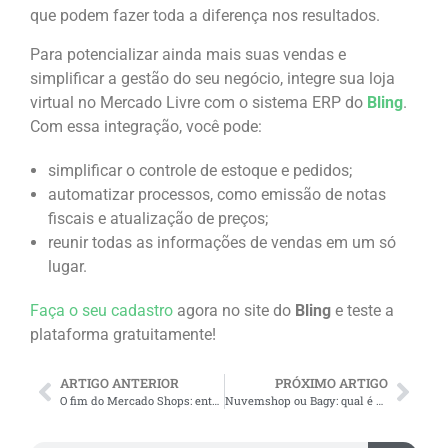
que podem fazer toda a diferença nos resultados.
Para potencializar ainda mais suas vendas e
simplificar a gestão do seu negócio, integre sua loja
virtual no Mercado Livre com o sistema ERP do
Bling
.
Com essa integração, você pode:
simplificar o controle de estoque e pedidos;
automatizar processos, como emissão de notas
fiscais e atualização de preços;
reunir todas as informações de vendas em um só
lugar.
Faça o seu cadastro
agora no site do
Bling
e teste a
plataforma gratuitamente!
ARTIGO ANTERIOR
PRÓXIMO ARTIGO
O fim do Mercado Shops: entenda o que isso significa e descubra alternativas eficazes
Nuvemshop ou Bagy: qual é a melhor plataforma para sua loja online?