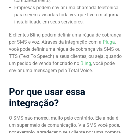
comparecimento;
Empresas podem enviar uma chamada telefônica
para serem avisadas toda vez que tiverem alguma
instabilidade em seus servidores.
E clientes Bling podem definir uma régua de cobrança
por SMS e voz. Através da integração com a
Pluga
,
você pode definir uma régua de cobrança via SMS ou
TTS (Text To Speech) a seus clientes, ou seja, quando
um pedido de venda for criado no
Bling
, você pode
enviar uma mensagem pela Total Voice.
Por que usar essa
integração?
O SMS não morreu, muito pelo contrário. Ele ainda é
um super meio de comunicação. Via SMS você pode,
por exemplo, agradecer o seu cliente por uma compra,