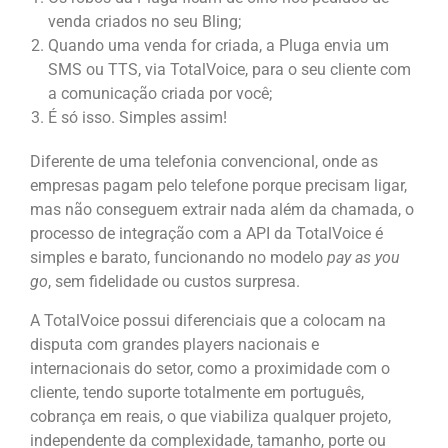
venda criados no seu Bling;
Quando uma venda for criada, a Pluga envia um
SMS ou TTS, via TotalVoice, para o seu cliente com
a comunicação criada por você;
É só isso. Simples assim!
Diferente de uma telefonia convencional, onde as
empresas pagam pelo telefone porque precisam ligar,
mas não conseguem extrair nada além da chamada, o
processo de integração com a API da TotalVoice é
simples e barato, funcionando no modelo
pay as you
go
, sem fidelidade ou custos surpresa.
A TotalVoice possui diferenciais que a colocam na
disputa com grandes players nacionais e
internacionais do setor, como a proximidade com o
cliente, tendo suporte totalmente em português,
cobrança em reais, o que viabiliza qualquer projeto,
independente da complexidade, tamanho, porte ou