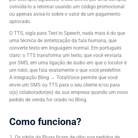
convidá-lo a retornar usando um código promocional
ou apenas avisá-lo sobre o valor de um pagamento
aprovado.
O TTS, sigla para Text to Speech, nada mais é do que
uma técnica de sintetização da fala humana, que
converte texto em linguagem normal. Em português
claro: o TTS transforma um texto, que você enviaria
por SMS, em uma ligação de áudio em que o locutor é
um robô, que fala exatamente o que você predefinir.
A integração Bling → TotalVoice permite que você
envie um SMS ou TTS para o seu cliente e/ou para
o(s) colaborador(es) da sua empresa quando um novo
pedido de venda for criado no Bling.
Como funciona?
Os robôs da Pluga ficam de olho nos pedidos de