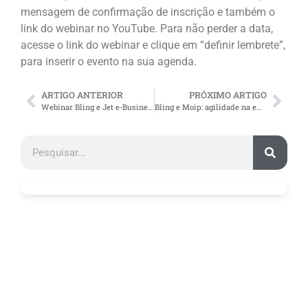
mensagem de confirmação de inscrição e também o
link do webinar no YouTube. Para não perder a data,
acesse o link do webinar e clique em “definir lembrete”,
para inserir o evento na sua agenda.
ARTIGO ANTERIOR
PRÓXIMO ARTIGO
Webinar Bling e Jet e-Business: vantagens do ERP para e-commerce
Bling e Moip: agilidade na emissão de boletos registrados