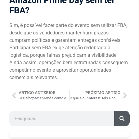
Amazon Prime Day sem ter
FBA?
Sim, é possível fazer parte do evento sem utilizar FBA,
desde que os vendedores mantenham prazos,
cumpram políticas e garantam entregas confiáveis.
Participar sem FBA exige atenção redobrada à
logística, porque falhas prejudicam a visibilidade.
Ainda assim, operações bem estruturadas conseguem
competir no evento e aproveitar oportunidades
comerciais relevantes.
ARTIGO ANTERIOR
PRÓXIMO ARTIGO
SEO Shopee: aprenda como otimizar títulos e ser mais visto
O que é o Pinterest Ads e como usar a ferramenta?