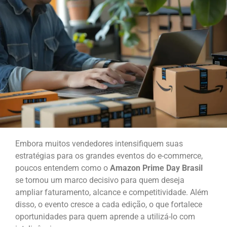
Embora muitos vendedores intensifiquem suas
estratégias para os grandes eventos do e-commerce,
poucos entendem como o
Amazon Prime Day Brasil
se tornou um marco decisivo para quem deseja
ampliar faturamento, alcance e competitividade. Além
disso, o evento cresce a cada edição, o que fortalece
oportunidades para quem aprende a utilizá-lo com