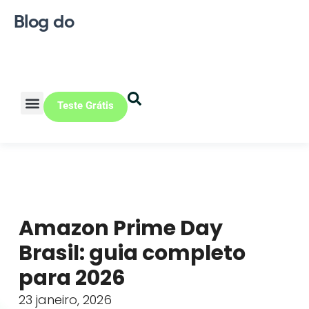
Blog do
Teste Grátis
Vendas Online
Loja física
Pequena indústria
Amazon Prime Day
Brasil: guia completo
para 2026
23 janeiro, 2026