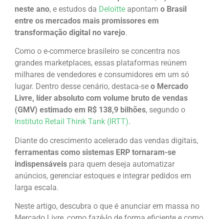
neste ano
, e estudos da
Deloitte
apontam
o Brasil
entre os mercados mais promissores em
transformação digital no varejo
.
Como o e-commerce brasileiro se concentra nos
grandes marketplaces, essas plataformas reúnem
milhares de vendedores e consumidores em um só
lugar. Dentro desse cenário, destaca-se
o Mercado
Livre, líder absoluto com volume bruto de vendas
(GMV) estimado em R$ 138,9 bilhões
, segundo o
Instituto Retail Think Tank (IRTT)
.
Diante do crescimento acelerado das vendas digitais,
ferramentas como sistemas ERP tornaram-se
indispensáveis
para quem deseja automatizar
anúncios, gerenciar estoques e integrar pedidos em
larga escala.
Neste artigo, descubra o que é anunciar em massa no
Mercado Livre, como fazê-lo de forma eficiente e como