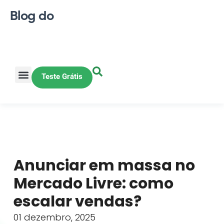
Blog do
Teste Grátis
Vendas Online
Loja física
Pequena indústria
Anunciar em massa no
Mercado Livre: como
escalar vendas?
01 dezembro, 2025