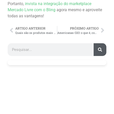
Portanto,
invista na integração do marketplace
Mercado Livre com o Bling
agora mesmo e aproveite
todas as vantagens!
ARTIGO ANTERIOR
PRÓXIMO ARTIGO
Quais são os produtos mais vendidos no TikTok? Lista!
Americanas O2O: o que é, como usar e como integrar ao Bling?