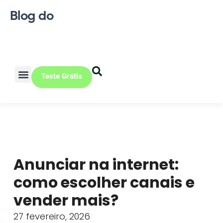
Blog do
Teste Grátis
Vendas Online
Loja física
Pequena indústria
Anunciar na internet:
como escolher canais e
vender mais?
27 fevereiro, 2026