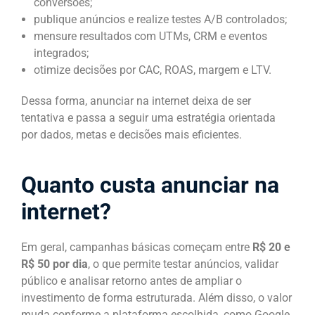
conversões;
publique anúncios e realize testes A/B controlados;
mensure resultados com UTMs, CRM e eventos
integrados;
otimize decisões por CAC, ROAS, margem e LTV.
Dessa forma, anunciar na internet deixa de ser
tentativa e passa a seguir uma estratégia orientada
por dados, metas e decisões mais eficientes.
Quanto custa anunciar na
internet?
Em geral, campanhas básicas começam entre
R$ 20 e
R$ 50 por dia
, o que permite testar anúncios, validar
público e analisar retorno antes de ampliar o
investimento de forma estruturada. Além disso, o valor
muda conforme a plataforma escolhida, como Google,