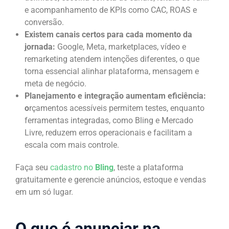
e acompanhamento de KPIs como CAC, ROAS e
conversão.
Existem canais certos para cada momento da
jornada:
Google, Meta, marketplaces, vídeo e
remarketing atendem intenções diferentes, o que
torna essencial alinhar plataforma, mensagem e
meta de negócio.
Planejamento e integração aumentam eficiência:
o
rçamentos acessíveis permitem testes, enquanto
ferramentas integradas, como Bling e Mercado
Livre, reduzem erros operacionais e facilitam a
escala com mais controle.
Faça seu
cadastro no
Bling
, teste a plataforma
gratuitamente e gerencie anúncios, estoque e vendas
em um só lugar.
O que é anunciar na