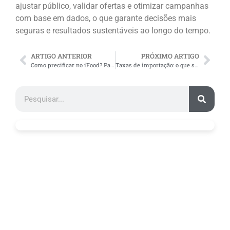
ajustar público, validar ofertas e otimizar campanhas
com base em dados, o que garante decisões mais
seguras e resultados sustentáveis ao longo do tempo.
ARTIGO ANTERIOR
PRÓXIMO ARTIGO
Como precificar no iFood? Passo a passo + Vantagens + Dicas
Taxas de importação: o que são e como calcular? [GUIA]