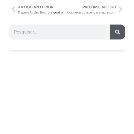
ARTIGO ANTERIOR
PRÓXIMO ARTIGO
O que é Order Bump e qual a sua importância?
Conheça cursos para aprender a vender no Mercado Livre