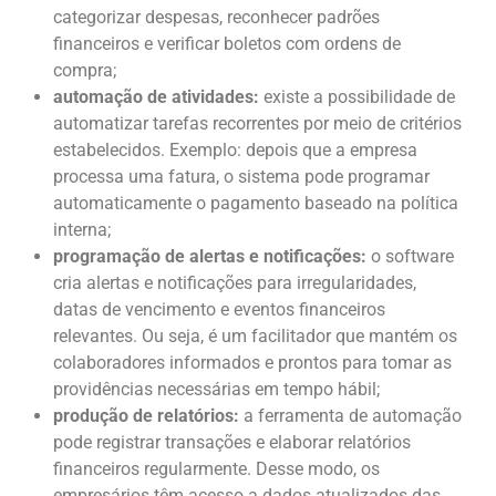
categorizar despesas, reconhecer padrões
financeiros e verificar boletos com ordens de
compra;
automação de atividades:
existe a possibilidade de
automatizar tarefas recorrentes por meio de critérios
estabelecidos. Exemplo: depois que a empresa
processa uma fatura, o sistema pode programar
automaticamente o pagamento baseado na política
interna;
programação de
alertas
e notificações:
o software
cria alertas e notificações para irregularidades,
datas de vencimento e eventos financeiros
relevantes. Ou seja, é um facilitador que mantém os
colaboradores informados e prontos para tomar as
providências necessárias em tempo hábil;
produção de relatórios:
a ferramenta de automação
pode registrar transações e elaborar relatórios
financeiros regularmente. Desse modo, os
empresários têm acesso a dados atualizados das