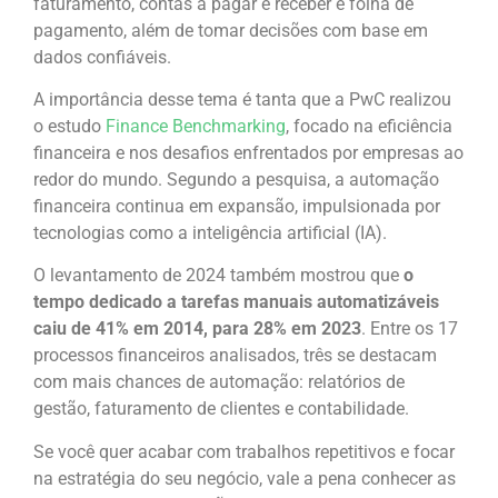
faturamento, contas a pagar e receber e folha de
pagamento, além de tomar decisões com base em
dados confiáveis.
A importância desse tema é tanta que a PwC realizou
o estudo
Finance Benchmarking
, focado na eficiência
financeira e nos desafios enfrentados por empresas ao
redor do mundo. Segundo a pesquisa, a automação
financeira continua em expansão, impulsionada por
tecnologias como a inteligência artificial (IA).
O levantamento de 2024 também mostrou que
o
tempo dedicado a tarefas manuais automatizáveis
caiu de 41% em 2014, para 28% em 2023
. Entre os 17
processos financeiros analisados, três se destacam
com mais chances de automação: relatórios de
gestão, faturamento de clientes e contabilidade.
Se você quer acabar com trabalhos repetitivos e focar
na estratégia do seu negócio, vale a pena conhecer as