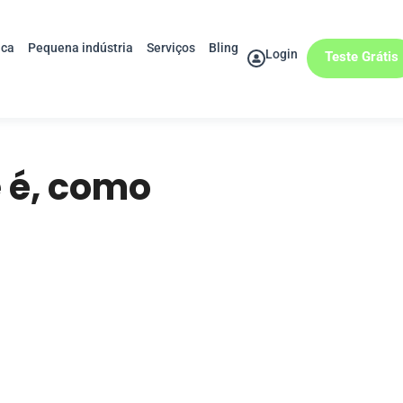
ica
Pequena indústria
Serviços
Bling
Login
Teste Grátis
 é, como