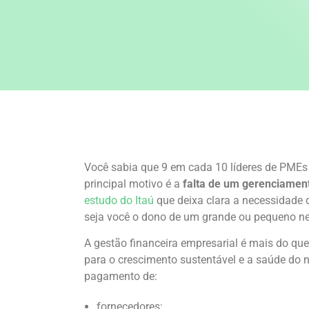
Você sabia que 9 em cada 10 líderes de PMEs 
principal motivo é a
falta de um gerenciament
estudo do Itaú
que deixa clara a necessidade
seja você o dono de um grande ou pequeno n
A gestão financeira empresarial é mais do que 
para o crescimento sustentável e a saúde do 
pagamento de:
fornecedores;