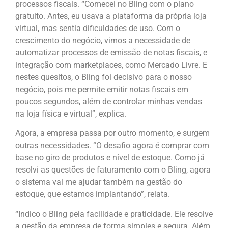
processos fiscais. “Comecei no Bling com o plano
gratuito. Antes, eu usava a plataforma da própria loja
virtual, mas sentia dificuldades de uso. Com o
crescimento do negócio, vimos a necessidade de
automatizar processos de emissão de notas fiscais, e
integração com marketplaces, como Mercado Livre. E
nestes quesitos, o Bling foi decisivo para o nosso
negócio, pois me permite emitir notas fiscais em
poucos segundos, além de controlar minhas vendas
na loja física e virtual”, explica.
Agora, a empresa passa por outro momento, e surgem
outras necessidades. “O desafio agora é comprar com
base no giro de produtos e nível de estoque. Como já
resolvi as questões de faturamento com o Bling, agora
o sistema vai me ajudar também na gestão do
estoque, que estamos implantando”, relata.
“Indico o Bling pela facilidade e praticidade. Ele resolve
a gestão da empresa de forma simples e segura. Além