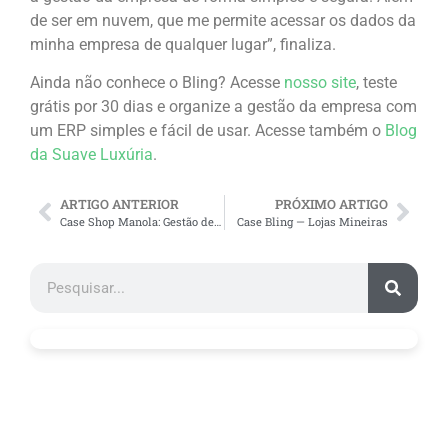
de ser em nuvem, que me permite acessar os dados da
minha empresa de qualquer lugar”, finaliza.
Ainda não conhece o Bling? Acesse
nosso site
, teste
grátis por 30 dias e organize a gestão da empresa com
um ERP simples e fácil de usar. Acesse também o
Blog
da Suave Luxúria
.
ARTIGO ANTERIOR
PRÓXIMO ARTIGO
Case Shop Manola: Gestão de Vendas e Estoque com o ERP Bling
Case Bling — Lojas Mineiras