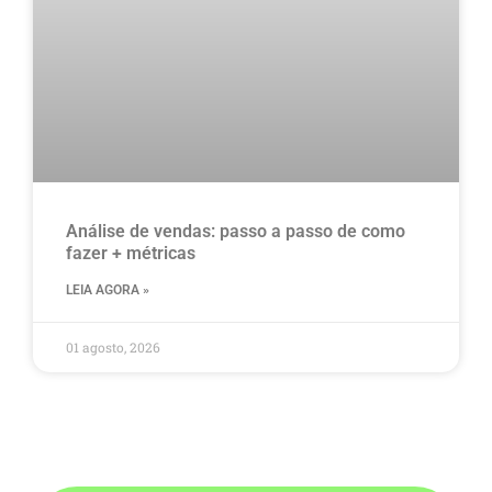
Análise de vendas: passo a passo de como
fazer + métricas
LEIA AGORA »
01 agosto, 2026