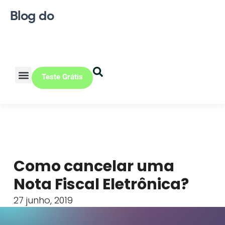
Blog do
Teste Grátis
Vendas Online
Loja física
Pequena indústria
Como cancelar uma
Nota Fiscal Eletrônica?
27 junho, 2019