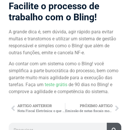
Facilite o processo de
trabalho com o Bling!
A grande dica é, sem dúvida, agir rápido para evitar
multas e transtornos e utilizar um sistema de gestão
responsável e simples como o Bling! que além de
outras funções, emite e cancela NF-e.
Ao contar com um sistema como o Bling! você
simplifica a parte burocrática do processo, bem como
garante muito mais agilidade para a execução das
tarefas. Faça um
teste grátis
de 90 dias no Bling! e
comprove a agilidade e competência do sistema.
ARTIGO ANTERIOR
PRÓXIMO ARTIGO
Nota Fiscal Eletrônica: o que é, como emitir e os principais modelos
Emissão de notas fiscais modelos 06, 21 e 22