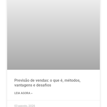
Previsão de vendas: o que é, métodos,
vantagens e desafios
LEIA AGORA »
03 agosto, 2026