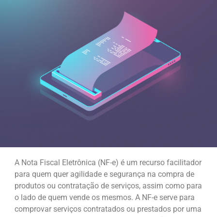
A Nota Fiscal Eletrônica (NF-e) é um recurso facilitador
para quem quer agilidade e segurança na compra de
produtos ou contratação de serviços, assim como para
o lado de quem vende os mesmos. A NF-e serve para
comprovar serviços contratados ou prestados por uma