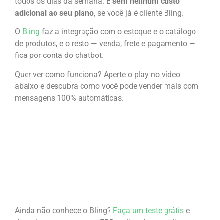
todos os dias da semana. E
sem nenhum custo
adicional
ao seu plano
, se você já é cliente Bling.
O
Bling
faz a integração com o estoque e o catálogo
de produtos, e o resto — venda, frete e pagamento —
fica por conta do chatbot.
Quer ver como funciona? Aperte o play no vídeo
abaixo e descubra como você pode vender mais com
mensagens 100% automáticas.
Ainda não conhece o Bling?
Faça um teste grátis
e