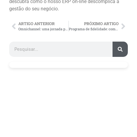
descubra como o nosso ERP on-line descomplica a
gestão do seu negócio.
ARTIGO ANTERIOR
PRÓXIMO ARTIGO
Omnichannel: uma jornada perfeita de compra para os consumidores
Programa de fidelidade: como conquistar seus clientes?