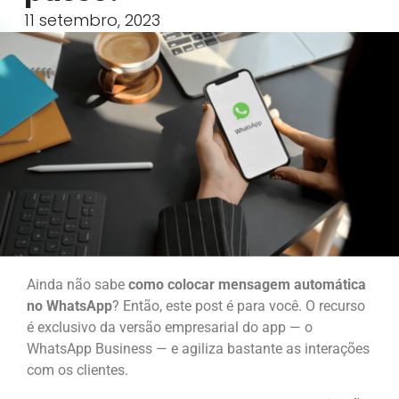
11 setembro, 2023
Ainda não sabe
como colocar mensagem automática
no WhatsApp
? Então, este post é para você. O recurso
é exclusivo da versão empresarial do app — o
WhatsApp Business — e agiliza bastante as interações
com os clientes.