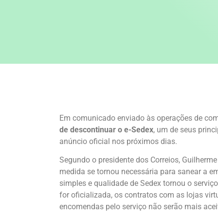
Em comunicado enviado às operações de comé
de descontinuar o e-Sedex
, um de seus princi
anúncio oficial nos próximos dias.
Segundo o presidente dos Correios, Guilherme 
medida se tornou necessária para sanear a e
simples e qualidade de Sedex tornou o serviç
for oficializada, os contratos com as lojas vi
encomendas pelo serviço não serão mais aceit