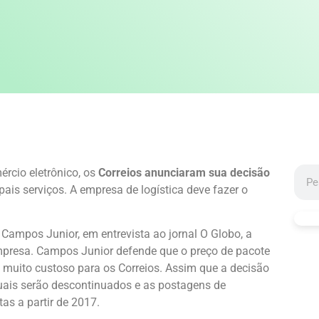
rcio eletrônico, os
Correios anunciaram sua decisão
pais serviços. A empresa de logística deve fazer o
Campos Junior, em entrevista ao jornal O Globo, a
mpresa. Campos Junior defende que o preço de pacote
o muito custoso para os Correios. Assim que a decisão
rtuais serão descontinuados e as postagens de
as a partir de 2017.