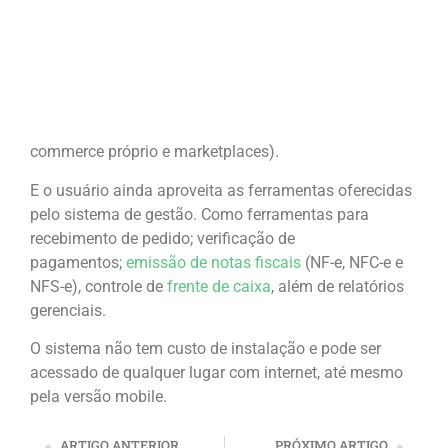
commerce próprio e marketplaces).
E o usuário ainda aproveita as ferramentas oferecidas
pelo sistema de gestão. Como ferramentas para
recebimento de pedido; verificação de
pagamentos;
emissão de notas fiscais
(NF-e, NFC-e e
NFS-e), controle de
frente de caixa
, além de relatórios
gerenciais.
O sistema não tem custo de instalação e pode ser
acessado de qualquer lugar com internet, até mesmo
pela versão mobile.
ARTIGO ANTERIOR
PRÓXIMO ARTIGO