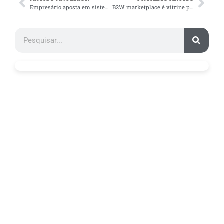
Empresário aposta em sistemas integrados para crescer
B2W marketplace é vitrine para vender no e-commerce