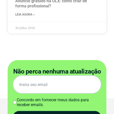
Anúncio gratuito na OLX​: como criar de
forma profissional?
LEIA AGORA »
30 julho, 2026
Não perca nenhuma atualização
Concordo em fornecer meus dados para
receber emails.