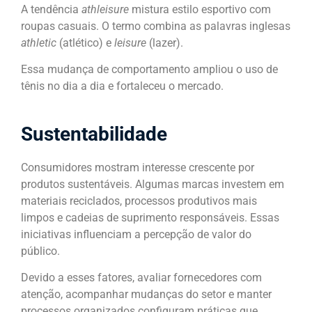
A tendência
athleisure
mistura estilo esportivo com
roupas casuais. O termo combina as palavras inglesas
athletic
(atlético) e
leisure
(lazer).
Essa mudança de comportamento ampliou o uso de
tênis no dia a dia e fortaleceu o mercado.
Sustentabilidade
Consumidores mostram interesse crescente por
produtos sustentáveis. Algumas marcas investem em
materiais reciclados, processos produtivos mais
limpos e cadeias de suprimento responsáveis. Essas
iniciativas influenciam a percepção de valor do
público.
Devido a esses fatores, avaliar fornecedores com
atenção, acompanhar mudanças do setor e manter
processos organizados configuram práticas que