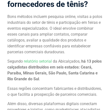
fornecedores de tênis?
Bons métodos incluem pesquisa online, visitas a polos
industriais do setor de tênis e participação em feiras e
eventos especializados. O ideal envolve combinar
esses canais para ampliar contatos, comparar
catálogos, avaliar a qualidade dos produtos e
identificar empresas confiáveis para estabelecer
parcerias comerciais duradouras.
Segundo
relatório setorial
da Abicalçados,
há 13 polos
calçadistas distribuídos em seis estados: Ceará,
Paraíba, Minas Gerais, São Paulo, Santa Catarina e
Rio Grande do Sul
.
Essas regiões concentram fabricantes e distribuidores,
o que facilita a prospecção de parceiros comerciais.
Além disso, diversas plataformas digitais conectam
provedores e lojistas, como marketplaces atacadistas