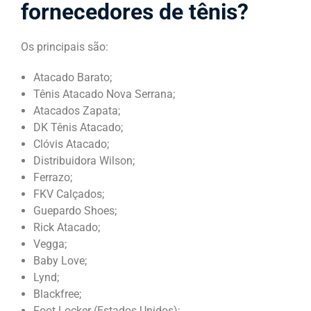
fornecedores de tênis?
Os principais são:
Atacado Barato;
Tênis Atacado Nova Serrana;
Atacados Zapata;
DK Tênis Atacado;
Clóvis Atacado;
Distribuidora Wilson;
Ferrazo;
FKV Calçados;
Guepardo Shoes;
Rick Atacado;
Vegga;
Baby Love;
Lynd;
Blackfree;
Foot Locker (Estados Unidos);