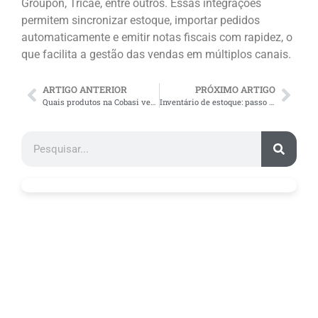
Groupon, Tricae, entre outros. Essas integrações
permitem sincronizar estoque, importar pedidos
automaticamente e emitir notas fiscais com rapidez, o
que facilita a gestão das vendas em múltiplos canais.
ARTIGO ANTERIOR
PRÓXIMO ARTIGO
Quais produtos na Cobasi vendem mais? Guia do marketplace!
Inventário de estoque: passo a passo para um modelo eficaz