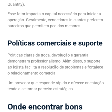
Quantity).
Esse fator impacta o capital necessário para iniciar a
operação. Geralmente, vendedores iniciantes preferem
parceiros que permitem pedidos menores.
Políticas comerciais e suporte
Políticas claras de troca, devolução e garantia
demonstram profissionalismo. Além disso, o suporte
ao lojista facilita a resolução de problemas e fortalece
o relacionamento comercial.
Um provedor que responde rápido e oferece orientação
tende a se tornar parceiro estratégico.
Onde encontrar bons