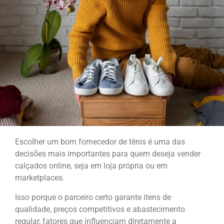
Escolher um bom fornecedor de tênis é uma das
decisões mais importantes para quem deseja vender
calçados online, seja em loja própria ou em
marketplaces.
Isso porque o parceiro certo garante itens de
qualidade, preços competitivos e abastecimento
regular, fatores que influenciam diretamente a