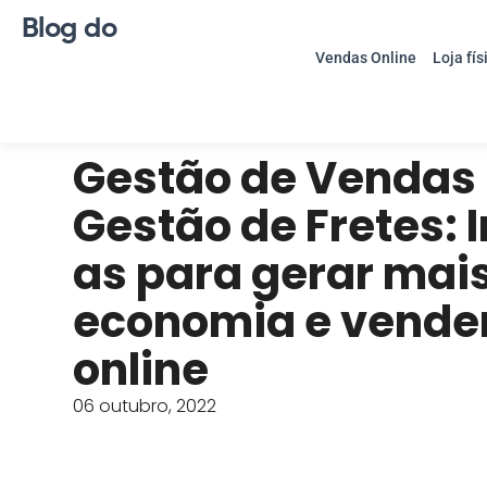
Blog do
Vendas Online
Loja fís
Gestão de Vendas 
Gestão de Fretes: 
as para gerar mai
economia e vende
online
06 outubro, 2022