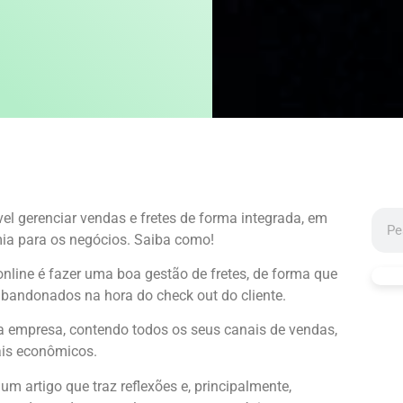
l gerenciar vendas e fretes de forma integrada, em
ia para os negócios. Saiba como!
nline é fazer uma boa gestão de fretes, de forma que
abandonados na hora do check out do cliente.
a empresa, contendo todos os seus canais de vendas,
ais econômicos.
 artigo que traz reflexões e, principalmente,