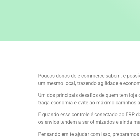
Poucos donos de e-commerce sabem: é possíve
um mesmo local, trazendo agilidade e econom
Um dos principais desafios de quem tem loja o
traga economia e evite ao máximo carrinhos 
E quando esse controle é conectado ao ERP d
os envios tendem a ser otimizados e ainda m
Pensando em te ajudar com isso, preparamos um