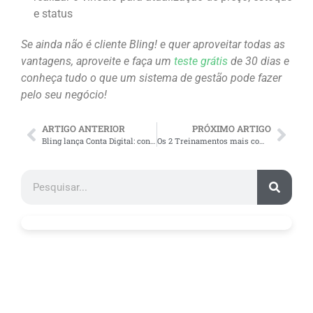
e status
Se ainda não é cliente Bling! e quer aproveitar todas as
vantagens, aproveite e faça um
teste grátis
de 30 dias e
conheça tudo o que um sistema de gestão pode fazer
pelo seu negócio!
ARTIGO ANTERIOR
PRÓXIMO ARTIGO
Bling lança Conta Digital: confira todos os detalhes!
Os 2 Treinamentos mais completos e de GRAÇA para a Black Friday que você precisa assistir