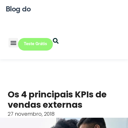
Blog do
Teste Grátis
Vendas Online
Loja física
Pequena indústria
Os 4 principais KPIs de
vendas externas
27 novembro, 2018