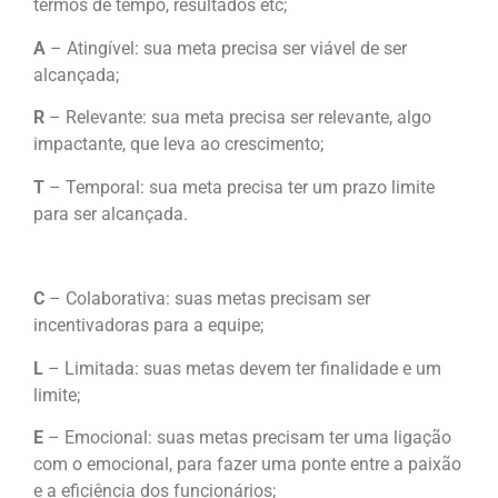
termos de tempo, resultados etc;
A
– Atingível: sua meta precisa ser viável de ser
alcançada;
R
– Relevante: sua meta precisa ser relevante, algo
impactante, que leva ao crescimento;
T
– Temporal: sua meta precisa ter um prazo limite
para ser alcançada.
C
–
Colaborativa
: suas metas precisam ser
incentivadoras para a equipe;
L
–
Limitada
: suas metas devem ter finalidade e um
limite;
E
–
Emocional
:
suas metas precisam ter uma ligação
com o emocional, para fazer uma ponte entre a paixão
e a eficiência dos funcionários;