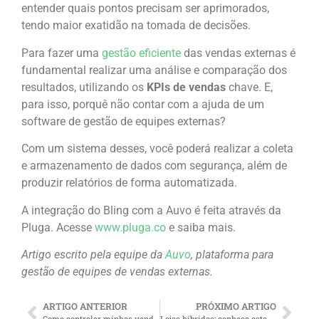
entender quais pontos precisam ser aprimorados,
tendo maior exatidão na tomada de decisões.
Para fazer uma
gestão eficiente
das vendas externas é
fundamental realizar uma análise e comparação dos
resultados, utilizando os
KPIs de vendas
chave. E,
para isso, porquê não contar com a ajuda de um
software de gestão de equipes externas?
Com um sistema desses, você poderá realizar a coleta
e armazenamento de dados com segurança, além de
produzir relatórios de forma automatizada.
A integração do Bling com a Auvo é feita através da
Pluga. Acesse
www.pluga.co
e saiba mais.
Artigo escrito pela equipe da
Auvo
, plataforma para
gestão de equipes de vendas externas.
ARTIGO ANTERIOR
PRÓXIMO ARTIGO
Como controlar minhas vendas em diversos marketplaces?
Lojas híbridas: conheça esta tendência