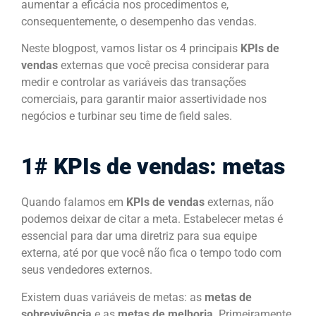
aumentar a eficácia nos procedimentos e,
consequentemente, o desempenho das vendas.
Neste blogpost, vamos listar os 4 principais
KPIs de
vendas
externas que você precisa considerar para
medir e controlar as variáveis das transações
comerciais, para garantir maior assertividade nos
negócios e turbinar seu time de field sales.
1# KPIs de vendas: metas
Quando falamos em
KPIs de vendas
externas, não
podemos deixar de citar a meta. Estabelecer metas é
essencial para dar uma diretriz para sua equipe
externa, até por que você não fica o tempo todo com
seus vendedores externos.
Existem duas variáveis de metas: as
metas de
sobrevivência
e as
metas de melhoria
. Primeiramente,