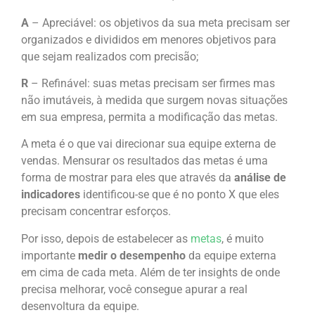
A
–
Apreciável
: os objetivos da sua meta precisam ser
organizados e divididos em menores objetivos para
que sejam realizados com precisão;
R
–
Refinável
: suas metas precisam ser firmes mas
não imutáveis, à medida que surgem novas situações
em sua empresa, permita a modificação das metas.
A meta é o que vai direcionar sua equipe externa de
vendas. Mensurar os resultados das metas é uma
forma de mostrar para eles que através da
análise de
indicadores
identificou-se que é no ponto X que eles
precisam concentrar esforços.
Por isso, depois de estabelecer as
metas
, é muito
importante
medir o desempenho
da equipe externa
em cima de cada meta. Além de ter insights de onde
precisa melhorar, você consegue apurar a real
desenvoltura da equipe.