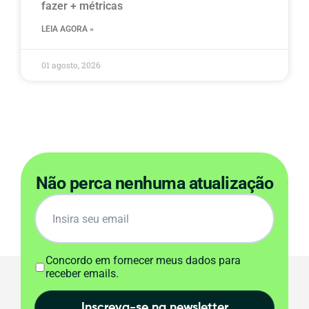
fazer + métricas
LEIA AGORA »
01 agosto, 2026
Não perca nenhuma atualização
Concordo em fornecer meus dados para
receber emails.
Inscreva-se na newsletter