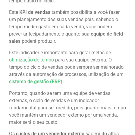
tempo gasto no ciclo.
Este
KPI de vendas
também possibilita a você fazer
um planejamento das suas vendas pois, sabendo o
tempo médio gasto em cada venda, você poderá
prever antecipadamente o quanto sua
equipe de field
sales
poderá produzir.
Este indicador é importante para gerar metas de
otimização de tempo
para sua equipe externa. O
tempo do ciclo de vendas pode sempre ser melhorado
através da automação de processos, utilização de um
sistema de gestão (ERP)
.
Portanto, quando se tem uma equipe de vendas
externas, o ciclo de vendas é um indicador
fundamental para ser medido, pois quanto mais tempo
você mantém um vendedor externo por uma venda,
maior será o seu custo.
Os
custos de um vendedor
externo
são muito altos.