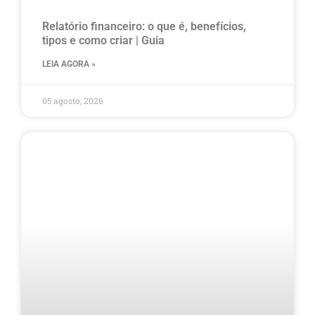
Relatório financeiro: o que é, benefícios,
tipos e como criar | Guia
LEIA AGORA »
05 agosto, 2026