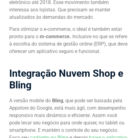
eletrônico até 2018. Esse movimento também
interessa aos lojistas. Que precisam se manter
atualizados às demandas do mercado.
Para otimizar o e-commerce, o ideal é também estar
pronto para o
m-commerce.
Inclusive no que se refere
à escolha do sistema de gestão online (ERP), que deve
oferecer um aplicativo seguro e funcional.
Integração Nuvem Shop e
Bling
A versão mobile do
Bling
, que pode ser baixada pela
Appstore do Google, está mais ágil, com desempenho
responsivo mais dinâmico e eficiente. Assim você
pode levar seu negócio para onde quiser, no tablet ou
smartphone. E mantém o controle do seu negócio.
Faça seu
cadastro no Bling
e depois
baixe o aplicativo