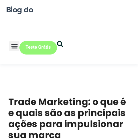
Blog do
Teste Grátis
Vendas Online
Loja física
Pequena indústria
Trade Marketing: o que é
e quais são as principais
ações para impulsionar
sua marca