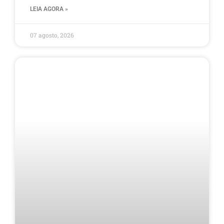
LEIA AGORA »
07 agosto, 2026