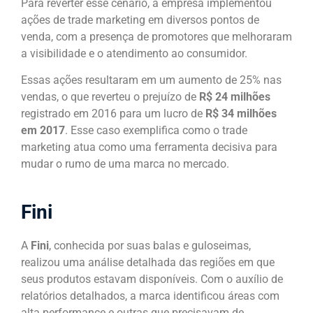
Para reverter esse cenário, a empresa implementou
ações de trade marketing em diversos pontos de
venda, com a presença de promotores que melhoraram
a visibilidade e o atendimento ao consumidor.
Essas ações resultaram em um aumento de 25% nas
vendas, o que reverteu o prejuízo de
R$ 24 milhões
registrado em 2016 para um lucro de
R$ 34 milhões
em 2017
. Esse caso exemplifica como o trade
marketing atua como uma ferramenta decisiva para
mudar o rumo de uma marca no mercado.
Fini
A
Fini
, conhecida por suas balas e guloseimas,
realizou uma análise detalhada das regiões em que
seus produtos estavam disponíveis. Com o auxílio de
relatórios detalhados, a marca identificou áreas com
alta performance e outras que precisavam de