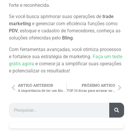
forte e reconhecida.
Se você busca aprimorar suas operações de
trade
marketing
e gerenciar com eficiência funções como
PDV
, estoque e cadastro de fornecedores, conheça as
soluções oferecidas pelo
Bling
.
Com ferramentas avançadas, você otimiza processos
e fortalece sua estratégia de marketing.
Faça um teste
grátis agora
e comece já a simplificar suas operações
e potencializar os resultados!
ARTIGO ANTERIOR
PRÓXIMO ARTIGO
A importância de ter um blog para e-commerce
TOP 10 dicas para arrasar no marketing de moda íntima!