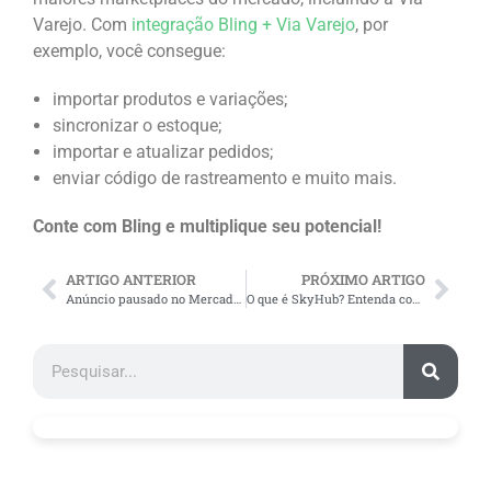
Varejo. Com
integração Bling + Via Varejo
, por
exemplo, você consegue:
importar produtos e variações;
sincronizar o estoque;
importar e atualizar pedidos;
enviar código de rastreamento e muito mais.
Conte com Bling e multiplique seu potencial!
ARTIGO ANTERIOR
PRÓXIMO ARTIGO
Anúncio pausado no Mercado Livre: por que acontece?
O que é SkyHub? Entenda como funciona a plataforma!