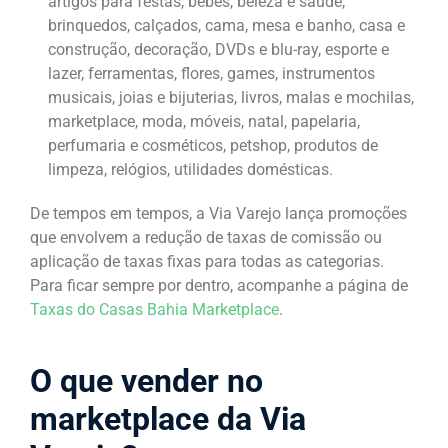
artigos para festas, bebês, beleza e saúde,
brinquedos, calçados, cama, mesa e banho, casa e
construção, decoração, DVDs e blu-ray, esporte e
lazer, ferramentas, flores, games, instrumentos
musicais, joias e bijuterias, livros, malas e mochilas,
marketplace, moda, móveis, natal, papelaria,
perfumaria e cosméticos, petshop, produtos de
limpeza, relógios, utilidades domésticas.
De tempos em tempos, a Via Varejo lança promoções
que envolvem a redução de taxas de comissão ou
aplicação de taxas fixas para todas as categorias.
Para ficar sempre por dentro, acompanhe a página de
Taxas do Casas Bahia Marketplace
.
O que vender no
marketplace da Via