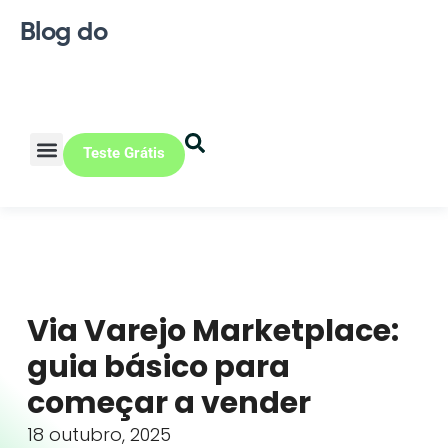
Blog do
Teste Grátis
Vendas Online
Loja física
Pequena indústria
Via Varejo Marketplace:
guia básico para
começar a vender
18 outubro, 2025