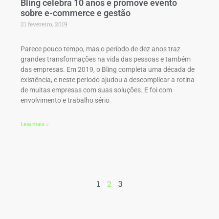
Bling celebra 10 anos e promove evento
sobre e-commerce e gestão
21 fevereiro, 2019
Parece pouco tempo, mas o período de dez anos traz
grandes transformações na vida das pessoas e também
das empresas. Em 2019, o Bling completa uma década de
existência, e neste período ajudou a descomplicar a rotina
de muitas empresas com suas soluções. E foi com
envolvimento e trabalho sério
Leia mais »
1
2
3