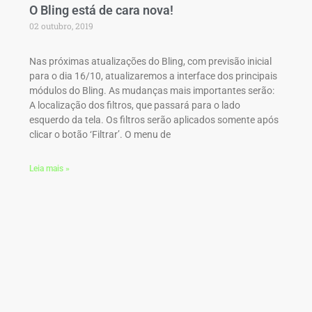
O Bling está de cara nova!
02 outubro, 2019
Nas próximas atualizações do Bling, com previsão inicial
para o dia 16/10, atualizaremos a interface dos principais
módulos do Bling. As mudanças mais importantes serão:
A localização dos filtros, que passará para o lado
esquerdo da tela. Os filtros serão aplicados somente após
clicar o botão ‘Filtrar’. O menu de
Leia mais »