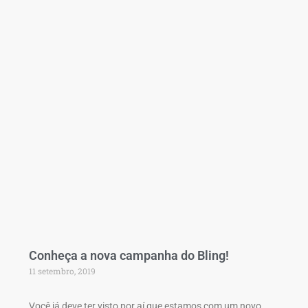
Conheça a nova campanha do Bling!
11 setembro, 2019
Você já deve ter visto por aí que estamos com um novo