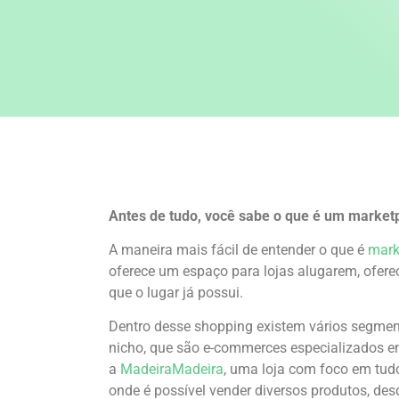
Antes de tudo, você sabe o que é um market
A maneira mais fácil de entender o que é
mark
oferece um espaço para lojas alugarem, ofer
que o lugar já possui.
Dentro desse shopping existem vários segmen
nicho, que são e-commerces especializados 
a
MadeiraMadeira
, uma loja com foco em tud
onde é possível vender diversos produtos, de