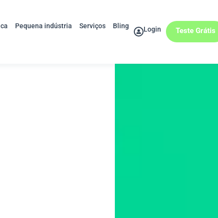
ica
Pequena indústria
Serviços
Bling
Login
Teste Grátis