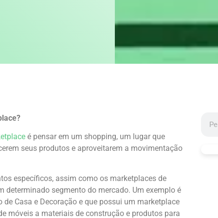
place?
etplace
é pensar em um shopping, um lugar que
ecerem seus produtos e aproveitarem a movimentação
tos específicos, assim como os marketplaces de
em determinado segmento do mercado. Um exemplo é
o de Casa e Decoração e que possui um marketplace
sde móveis a materiais de construção e produtos para