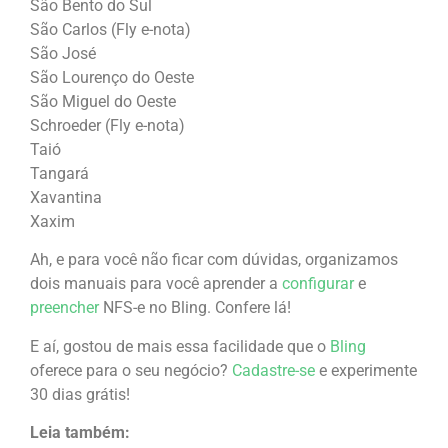
São Bento do Sul
São Carlos (Fly e-nota)
São José
São Lourenço do Oeste
São Miguel do Oeste
Schroeder (Fly e-nota)
Taió
Tangará
Xavantina
Xaxim
Ah, e para você não ficar com dúvidas, organizamos
dois manuais para você aprender a
configurar
e
preencher
NFS-e no Bling. Confere lá!
E aí, gostou de mais essa facilidade que o
Bling
oferece para o seu negócio?
Cadastre-se
e experimente
30 dias grátis!
Leia também: