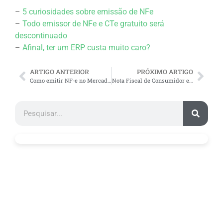
–
5 curiosidades sobre emissão de NFe
–
Todo emissor de NFe e CTe gratuito será
descontinuado
–
Afinal, ter um ERP custa muito caro?
ARTIGO ANTERIOR
PRÓXIMO ARTIGO
Como emitir NF-e no Mercado Livre?
Nota Fiscal de Consumidor eletrônica já vale no Rio Grande do Norte