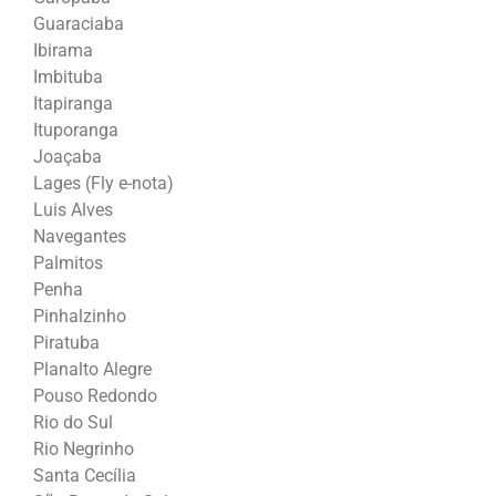
Guaraciaba
Ibirama
Imbituba
Itapiranga
Ituporanga
Joaçaba
Lages (Fly e-nota)
Luis Alves
Navegantes
Palmitos
Penha
Pinhalzinho
Piratuba
Planalto Alegre
Pouso Redondo
Rio do Sul
Rio Negrinho
Santa Cecília