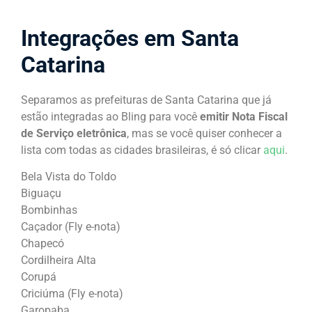
Integrações em Santa
Catarina
Separamos as prefeituras de Santa Catarina que já
estão integradas ao Bling para você
emitir Nota Fiscal
de Serviço eletrônica
, mas se você quiser conhecer a
lista com todas as cidades brasileiras, é só clicar
aqui
.
Bela Vista do Toldo
Biguaçu
Bombinhas
Caçador (Fly e-nota)
Chapecó
Cordilheira Alta
Corupá
Criciúma (Fly e-nota)
Garopaba