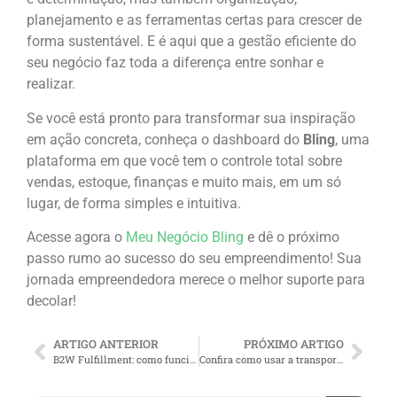
planejamento e as ferramentas certas para crescer de
forma sustentável. E é aqui que a gestão eficiente do
seu negócio faz toda a diferença entre sonhar e
realizar.
Se você está pronto para transformar sua inspiração
em ação concreta, conheça o dashboard do
Bling
, uma
plataforma em que você tem o controle total sobre
vendas, estoque, finanças e muito mais, em um só
lugar, de forma simples e intuitiva.
Acesse agora o
Meu Negócio Bling
e dê o próximo
passo rumo ao sucesso do seu empreendimento! Sua
jornada empreendedora merece o melhor suporte para
decolar!
ARTIGO ANTERIOR
PRÓXIMO ARTIGO
B2W Fulfillment: como funciona este serviço da Americanas?
Confira como usar a transportadora da Shopee na sua loja