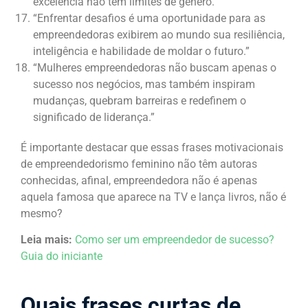
excelência não têm limites de gênero.”
“Enfrentar desafios é uma oportunidade para as
empreendedoras exibirem ao mundo sua resiliência,
inteligência e habilidade de moldar o futuro.”
“Mulheres empreendedoras não buscam apenas o
sucesso nos negócios, mas também inspiram
mudanças, quebram barreiras e redefinem o
significado de liderança.”
É importante destacar que essas frases motivacionais
de empreendedorismo feminino não têm autoras
conhecidas, afinal, empreendedora não é apenas
aquela famosa que aparece na TV e lança livros, não é
mesmo?
Leia mais:
Como ser um empreendedor de sucesso?
Guia do iniciante
Quais frases curtas de