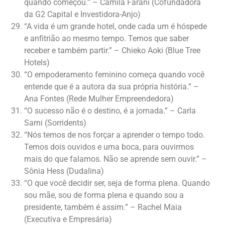
quando começou.” – Camila Farani (Cofundadora
da G2 Capital e Investidora-Anjo)
“A vida é um grande hotel, onde cada um é hóspede
e anfitrião ao mesmo tempo. Temos que saber
receber e também partir.” – Chieko Aoki (Blue Tree
Hotels)
“O empoderamento feminino começa quando você
entende que é a autora da sua própria história.” –
Ana Fontes (Rede Mulher Empreendedora)
“O sucesso não é o destino, é a jornada.” – Carla
Sarni (Sorridents)
“Nós temos de nos forçar a aprender o tempo todo.
Temos dois ouvidos e uma boca, para ouvirmos
mais do que falamos. Não se aprende sem ouvir.” –
Sônia Hess (Dudalina)
“O que você decidir ser, seja de forma plena. Quando
sou mãe, sou de forma plena e quando sou a
presidente, também é assim.” – Rachel Maia
(Executiva e Empresária)