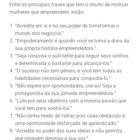
Entre as principais frases que têm o intuito de motivar
mulheres que empreendem, estão:
“Acredite em si e no seu poder de transformar o
mundo dos negócios.”
“Empoderamento é quando você se torna a dona da
sua própria história empreendedora.”
“Seja corajosa o suficiente para seguir seus sonhos
e determinada o bastante para alcançá-los.”
“O sucesso não tem gênero, e você tem todas as
habilidades necessárias para conquistá-lo.”
“Não espere por oportunidades, crie-as! Seja a
protagonista da sua jornada empreendedora.”
“Lute por seus objetivos com a mesma paixão que
você tem para sonhá-los.”
“Não tenha medo de falhar, pois cada obstáculo é
uma oportunidade disfarçada de aprendizado.”
“Acredite no poder das suas ideias e não permita
que ninguém diminua a sua voz.”