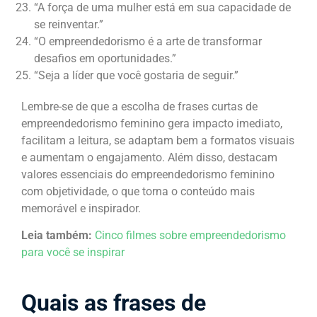
“A força de uma mulher está em sua capacidade de
se reinventar.”
“O empreendedorismo é a arte de transformar
desafios em oportunidades.”
“Seja a líder que você gostaria de seguir.”
Lembre-se de que a escolha de frases curtas de
empreendedorismo feminino gera impacto imediato,
facilitam a leitura, se adaptam bem a formatos visuais
e aumentam o engajamento. Além disso, destacam
valores essenciais do empreendedorismo feminino
com objetividade, o que torna o conteúdo mais
memorável e inspirador.
Leia também:
Cinco filmes sobre empreendedorismo
para você se inspirar
Quais as frases de