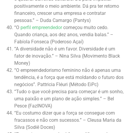
positivamente o meio ambiente. Dá pra ter retorno
financeiro, crescer uma empresa e contratar
pessoas.” – Duda Camargo (Pantys)
“O
perfil empreendedor
começou muito cedo.
Quando criança, aos dez anos, vendia balas.” –
Fabíola Fonseca (Poderoso Açaí)
“A diversidade não é um favor. Diversidade é um
fator de inovação.” – Nina Silva (Movimento Black
Money)
“O empreendedorismo feminino não é apenas uma
tendência, é a força que está moldando o futuro dos
negócios”. Pattricia Fléuri (Método EiPc)
“Tudo o que você precisa para começar é um sonho,
uma paixão e um plano de ação simples.” – Bel
Pesce (FazINOVA)
“Eu costumo dizer que a força se consegue com
fracassos e não com sucessos.” – Cleusa Maria da
Silva (Sodiê Doces)