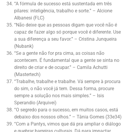
“A fórmula de sucesso está sustentada em três
pilares: inteligência, trabalho e sorte.” – Alcione
Albanesi (FLC)
“Não deixe que as pessoas digam que você não é
capaz de fazer algo só porque você é diferente. Use
a sua diferença a seu favor.” – Cristina Junqueira
(Nubank)
“Se a gente não for pra cima, as coisas não
acontecem. É fundamental que a gente se sinta no
direito de criar e de ocupar.” – Camila Achutti
(Mastertech)
“Trabalhe, trabalhe e trabalhe. Vá sempre à procura
do sim, o não você já tem. Dessa forma, procure
sempre a solução nos mais simples.” – Isis
Sperandio (Arquivei)
“O segredo para o sucesso, em muitos casos, está
debaixo dos nossos olhos.” – Tânia Gomes (33e34)
“Com a Pantys, vimos que dá pra ampliar o diálogo
e quebrar barreiras culturais. Dá para impactar