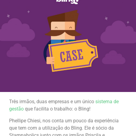
Três irmãos, duas empresas e um único
sistema de
gestão
que facilita o trabalho: o Bling!
Phellipe Chiesi, nos conta um pouco da experiência
que tem com a utilização do Bling. Ele é sócio da
Stampaholics junto com os irmãos Priscila e