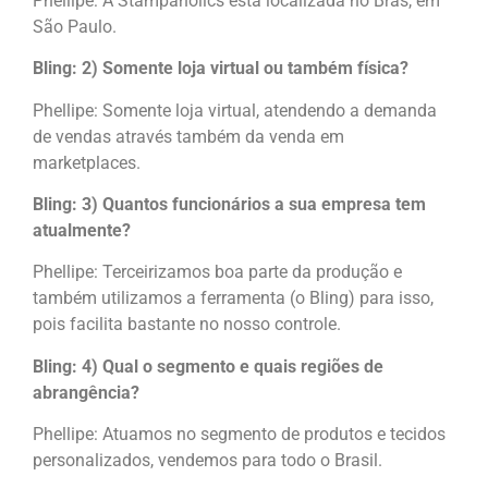
Phellipe: A Stampaholics está localizada no Brás, em
São Paulo.
Bling: 2) Somente loja virtual ou também física?
Phellipe: Somente loja virtual, atendendo a demanda
de vendas através também da venda em
marketplaces.
Bling: 3) Quantos funcionários a sua empresa tem
atualmente?
Phellipe: Terceirizamos boa parte da produção e
também utilizamos a ferramenta (o Bling) para isso,
pois facilita bastante no nosso controle.
Bling: 4) Qual o segmento e quais regiões de
abrangência?
Phellipe: Atuamos no segmento de produtos e tecidos
personalizados, vendemos para todo o Brasil.