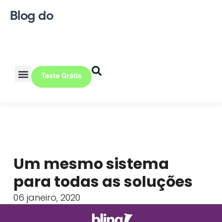
Blog do
Teste Grátis
Vendas Online
Loja física
Pequena indústria
Um mesmo sistema
para todas as soluções
06 janeiro, 2020