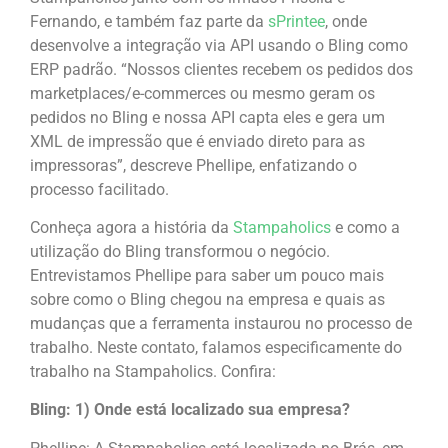
Fernando, e também faz parte da
sPrintee
, onde
desenvolve a integração via API usando o Bling como
ERP padrão. “Nossos clientes recebem os pedidos dos
marketplaces/e-commerces ou mesmo geram os
pedidos no Bling e nossa API capta eles e gera um
XML de impressão que é enviado direto para as
impressoras”, descreve Phellipe, enfatizando o
processo facilitado.
Conheça agora a história da
Stampaholics
e como a
utilização do Bling transformou o negócio.
Entrevistamos Phellipe para saber um pouco mais
sobre como o Bling chegou na empresa e quais as
mudanças que a ferramenta instaurou no processo de
trabalho. Neste contato, falamos especificamente do
trabalho na Stampaholics. Confira:
Bling: 1) Onde está localizado sua empresa?