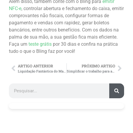
Além disso, também conte com o Bling para
emitir
NFC-e
, controlar abertura e fechamento do caixa, emitir
comprovantes não fiscais, configurar formas de
pagamento e vendas com rapidez, gerar boletos
bancários, entre outros benefícios. Com os dados na
palma de sua mão, a sua gestão fica mais eficiente.
Faça um
teste grátis
por 30 dias e confira na prática
tudo o que o Bling faz por você!
ARTIGO ANTERIOR
PRÓXIMO ARTIGO
Liquidação Fantástica do Magalu Marketplace
Simplificar o trabalho para ampliar a operação