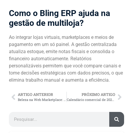
Como o Bling ERP ajuda na
gestão de multiloja?
Ao integrar lojas virtuais, marketplaces e meios de
pagamento em um só painel. A gestão centralizada
atualiza estoque, emite notas fiscais e consolida o
financeiro automaticamente. Relatórios
personalizáveis permitem que você compare canais e
tome decisões estratégicas com dados precisos, o que
elimina trabalho manual e aumenta a eficiência.
ARTIGO ANTERIOR
PRÓXIMO ARTIGO
Beleza na Web Marketplace: o que é? Como funciona?
Calendário comercial de 2026: datas para faturar mais!