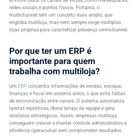
envolve todos os canais de venda, como marketplaces,
redes sociais e pontos físicos. Portanto, o
multichannel tem um conceito mais amplo, que
engloba multiloja, mas nem sempre exige múltiplas
lojas próprias para caracterizar presença omnichannel.
Por que ter um ERP é
importante para quem
trabalha com multiloja?
Um
ERP
concentra informações de vendas, estoque,
finanças e fiscal em sistema único, o que evita falhas
de sincronização entre canais. O sistema automatiza
tarefas repetitivas, libera tempo da equipe e gera
relatórios estratégicos. Assim, empresas multiloja
conseguem crescer e manter controle administrativo e
eficiência operacional sem comprometer resultados.