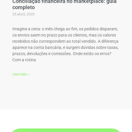
Conciliação financeira no marketplace: guia
completo
25 abril, 2025
Imagine a cena: o mês chega ao fim, os pedidos disparam,
os envios saem no prazo para os clientes, mas os valores
recebidos não correspondem ao total vendido. A diferença
aparece na conta bancária, e surgem dúvidas sobre taxas,
prazos, devoluções e comissões. Onde estão os erros?
Com a rotina
Leia mais »