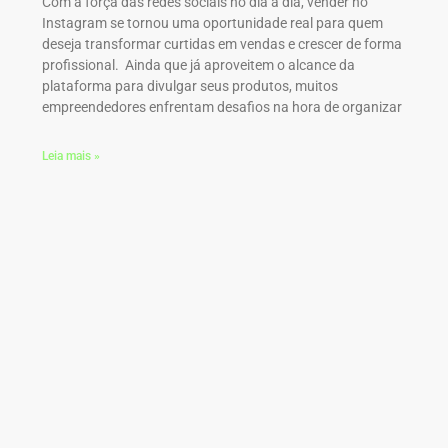
Com a força das redes sociais no dia a dia, vender no
Instagram se tornou uma oportunidade real para quem
deseja transformar curtidas em vendas e crescer de forma
profissional. Ainda que já aproveitem o alcance da
plataforma para divulgar seus produtos, muitos
empreendedores enfrentam desafios na hora de organizar
Leia mais »