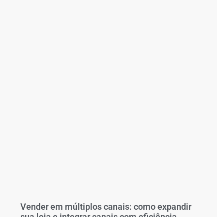
Vender em múltiplos canais: como expandir
sua loja e integrar canais com eficiência