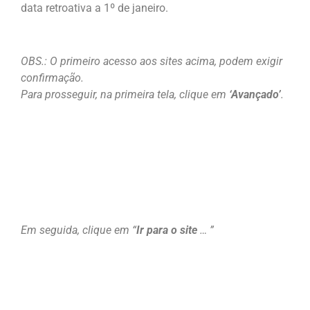
data retroativa a 1º de janeiro.
OBS.: O primeiro acesso aos sites acima, podem exigir
confirmação.
Para prosseguir, na primeira tela, clique em
‘Avançado’
.
Em seguida, clique em “
Ir
para o site
… ”