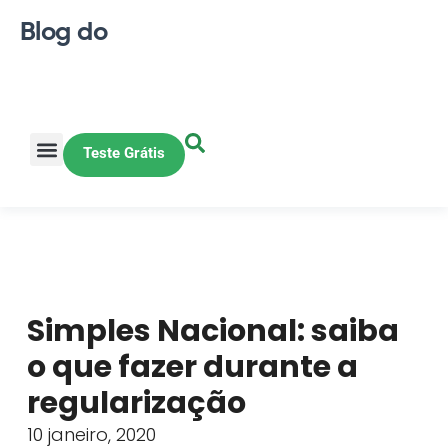
Blog do
Teste Grátis
Vendas Online
Loja física
Pequena indústria
Simples Nacional: saiba
o que fazer durante a
regularização
10 janeiro, 2020