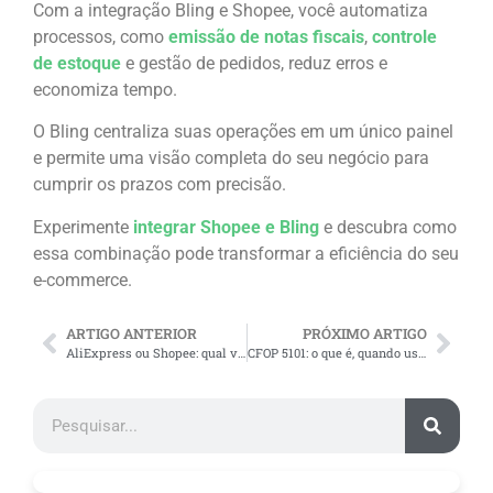
Com a integração Bling e Shopee, você automatiza
processos, como
emissão de notas fiscais
,
controle
de estoque
e gestão de pedidos, reduz erros e
economiza tempo.
O Bling centraliza suas operações em um único painel
e permite uma visão completa do seu negócio para
cumprir os prazos com precisão.
Experimente
integrar Shopee e Bling
e descubra como
essa combinação pode transformar a eficiência do seu
e-commerce.
ARTIGO ANTERIOR
PRÓXIMO ARTIGO
AliExpress ou Shopee: qual vale mais a pena? Como integrar?
CFOP 5101: o que é, quando usar e como dar entrada?