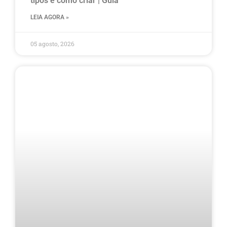
tipos e como criar | Guia
LEIA AGORA »
05 agosto, 2026