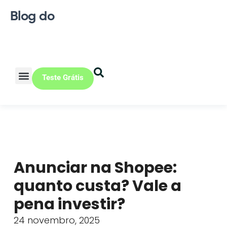
Blog do
Teste Grátis
Vendas Online
Loja física
Pequena indústria
Anunciar na Shopee:
quanto custa? Vale a
pena investir?
24 novembro, 2025