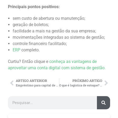
Principais pontos positivos:
sem custo de abertura ou manutenção;
geração de boletos;
facilidade a mais na gestão da sua empresa;
movimentações integradas ao sistema de gestão;
controle financeiro facilitado;
ERP
completo.
Curtiu? Então clique e
conheça as vantagens de
aproveitar uma conta digital com sistema de gestão.
ARTIGO ANTERIOR
PRÓXIMO ARTIGO
Empréstimo para capital de giro para MEI: 3 opções para solicitar
O que é logística de estoque? Tudo o que você precisa saber