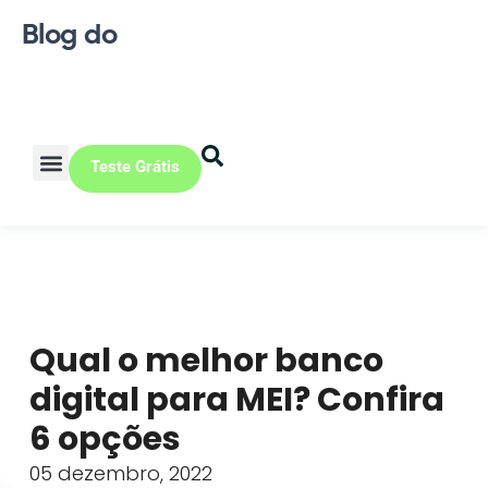
Blog do
Teste Grátis
Vendas Online
Loja física
Pequena indústria
Qual o melhor banco
digital para MEI? Confira
6 opções
05 dezembro, 2022