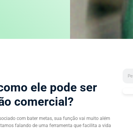
 como ele pode ser
ão comercial?
ociado com bater metas, sua função vai muito além
stamos falando de uma ferramenta que facilita a vida