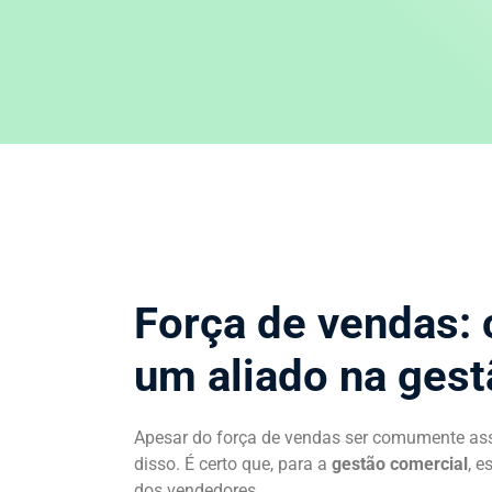
Força de vendas:
um aliado na gest
Apesar do força de vendas ser comumente ass
disso. É certo que, para a
gestão comercial
, e
dos vendedores.